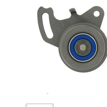
intinzatoare