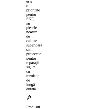
este
o
prioritate
pentru
SKF,
iar
piesele
noastre
de
calitate
superioară
sunt
proiectate
pentru
reparații
sigure,
cu
rezultate
de
lungă
durată.
Produsul