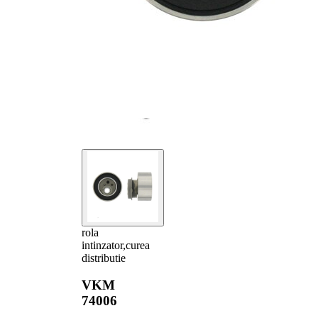
rola
intinzator,curea
distributie
VKM
74006