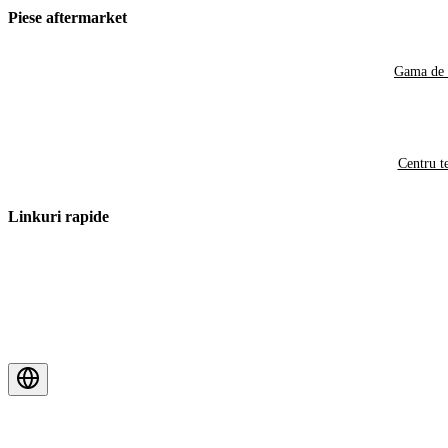
Piese aftermarket
Gama de 
Centru t
Linkuri rapide