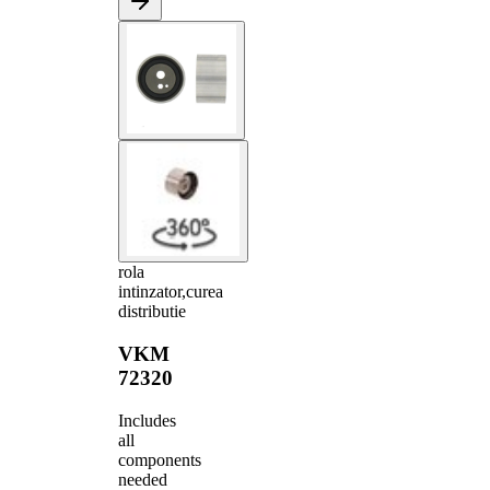
rola
intinzator,curea
distributie
VKM
72320
Includes
all
components
needed