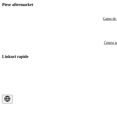
Piese aftermarket
Gama de 
Centru t
Linkuri rapide