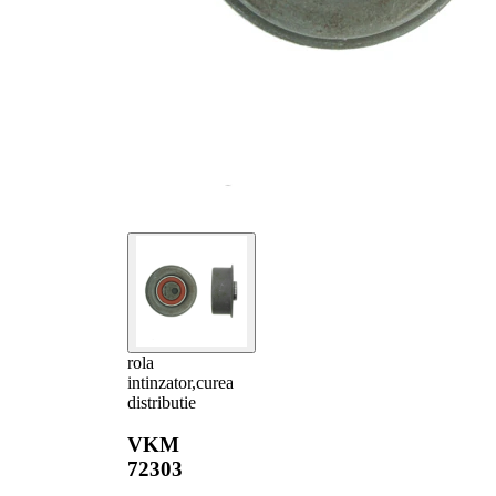
rola
intinzator,curea
distributie
VKM
72303