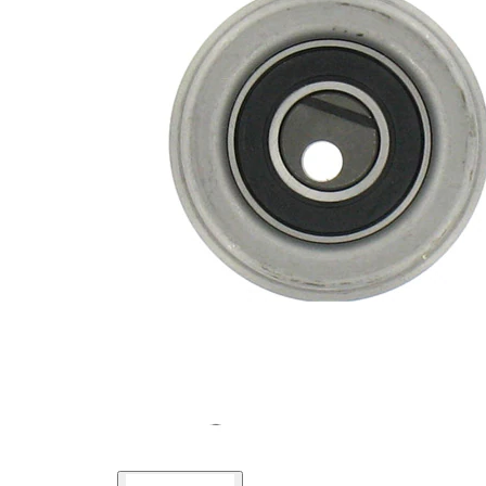
intinzatoare