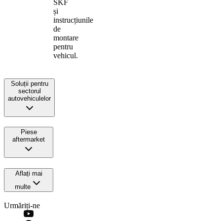
SKF
și
instrucțiunile
de
montare
pentru
vehicul.
Soluții pentru
sectorul
autovehiculelor
Piese
aftermarket
Aflați mai
multe
Urmăriți-ne