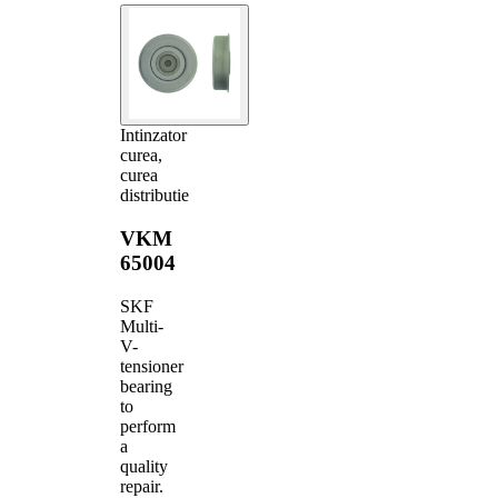
Intinzator
curea,
curea
distributie
VKM
65004
SKF
Multi-
V-
tensioner
bearing
to
perform
a
quality
repair.