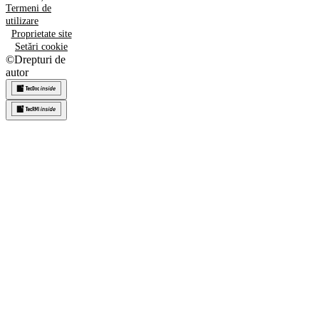
Termeni de
utilizare
Proprietate site
Setări cookie
©
Drepturi de
autor