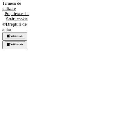
Termeni de
utilizare
Proprietate site
Setări cookie
©
Drepturi de
autor