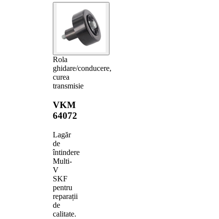
Rola
ghidare/conducere,
curea
transmisie
VKM
64072
Lagăr
de
întindere
Multi-
V
SKF
pentru
reparații
de
calitate.