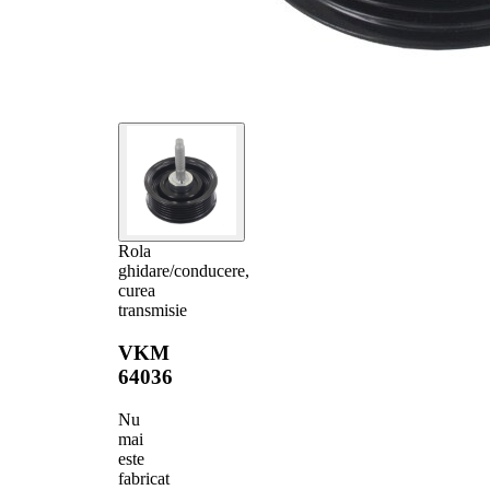
Rola
ghidare/conducere,
curea
transmisie
VKM
64036
Nu
mai
este
fabricat