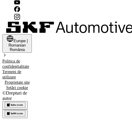
Europe
|
Romanian
România
Politica de
confidențialitate
Termeni de
utilizare
Proprietate site
Setări cookie
©
Drepturi de
autor