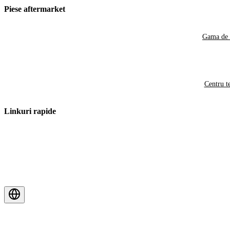
Piese aftermarket
Gama de 
Centru t
Linkuri rapide