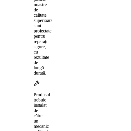
noastre
de
calitate
superioară
sunt
proiectate
pentru
reparații
sigure,
cu
rezultate
de
lungă
durată.
Produsul
trebuie
instalat
de
către
un
mecanic