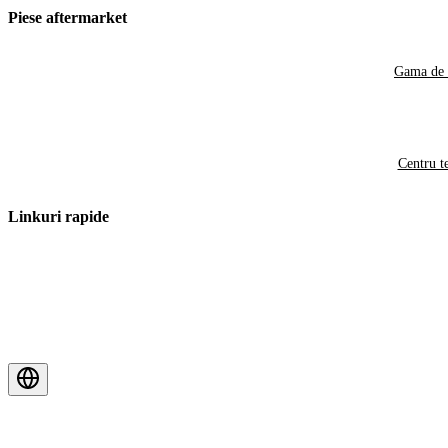
Piese aftermarket
Gama de 
Centru t
Linkuri rapide