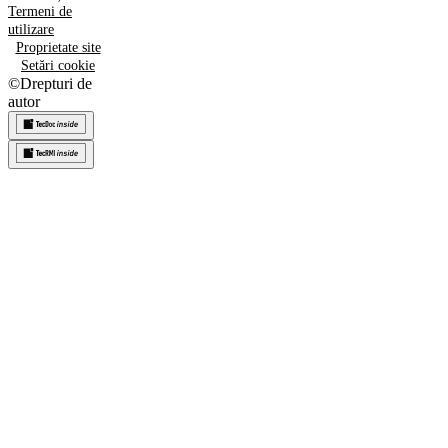
Termeni de
utilizare
Proprietate site
Setări cookie
©
Drepturi de
autor