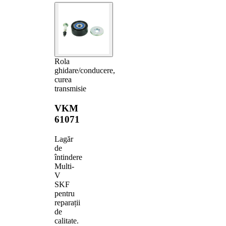
Rola
ghidare/conducere,
curea
transmisie
VKM
61071
Lagăr
de
întindere
Multi-
V
SKF
pentru
reparații
de
calitate.