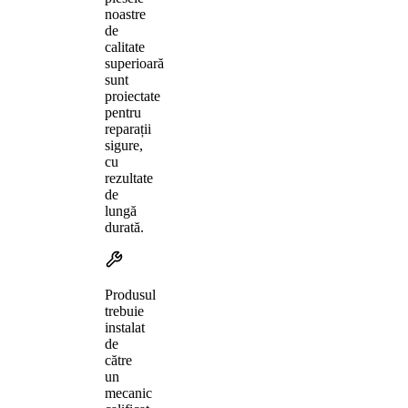
noastre
de
calitate
superioară
sunt
proiectate
pentru
reparații
sigure,
cu
rezultate
de
lungă
durată.
Produsul
trebuie
instalat
de
către
un
mecanic