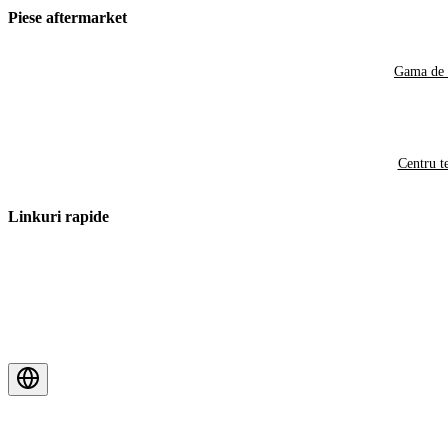
Piese aftermarket
Gama de 
Centru t
Linkuri rapide