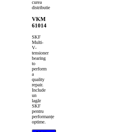
curea
distributie
VKM
61014
SKF
Multi-
V-
tensioner
bearing
to
perform
a
quality
repair.
Include
un
lagăr
SKF
pentru
performanțe
optime.