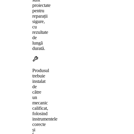
proiectate
pentru
reparații
sigure,
cu
rezultate
de
lungă
durată.
Produsul
trebuie
instalat
de
către
un
mecanic
calificat,
folosind
instrumentele
corecte
și