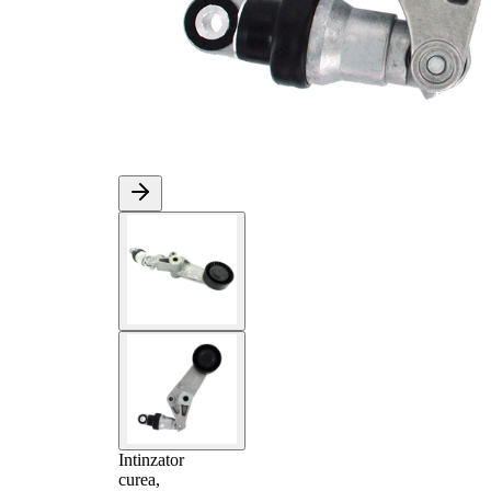
Intinzator
curea,