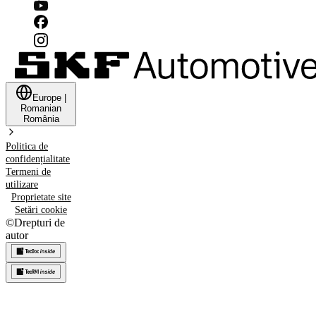
Europe
|
Romanian
România
Politica de
confidențialitate
Termeni de
utilizare
Proprietate site
Setări cookie
©
Drepturi de
autor