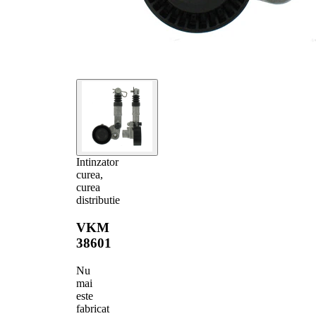
Intinzator
curea,
curea
distributie
VKM
38601
Nu
mai
este
fabricat