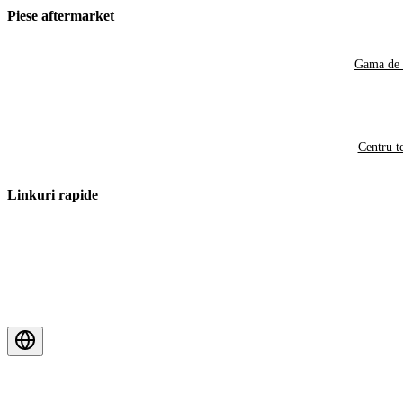
Piese aftermarket
Gama de 
Centru t
Linkuri rapide