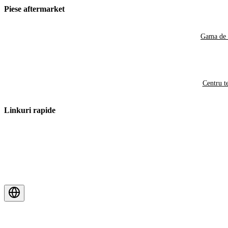
Piese aftermarket
Gama de 
Centru t
Linkuri rapide