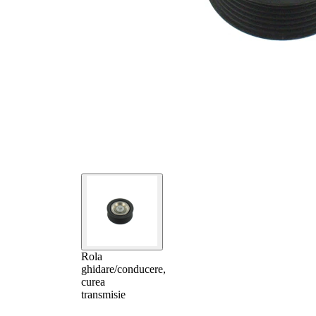
Rola
ghidare/conducere,
curea
transmisie