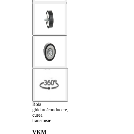
Rola
ghidare/conducere,
curea
transmisie
VKM