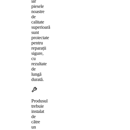
iar
piesele
noastre
de
calitate
superioară
sunt
proiectate
pentru
reparații
sigure,
cu
rezultate
de
lungă
durată.
Produsul
trebuie
instalat
de
către
un