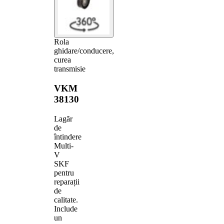
Rola
ghidare/conducere,
curea
transmisie
VKM
38130
Lagăr
de
întindere
Multi-
V
SKF
pentru
reparații
de
calitate.
Include
un