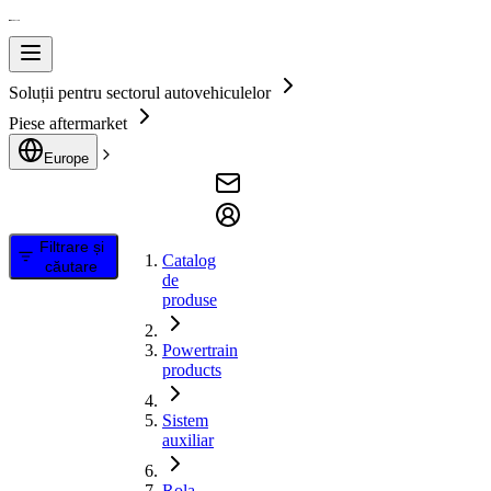
Soluții pentru sectorul autovehiculelor
Piese aftermarket
Europe
Filtrare și
Catalog
căutare
de
produse
Powertrain
products
Sistem
auxiliar
Rola