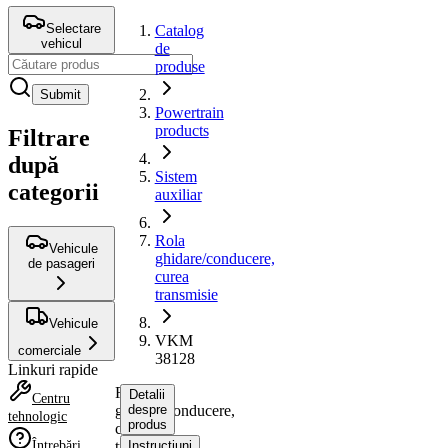
Selectare
Catalog
vehicul
de
produse
Submit
Powertrain
products
Filtrare
după
Sistem
categorii
auxiliar
Rola
Vehicule
ghidare/conducere,
de pasageri
curea
transmisie
Vehicule
VKM
comerciale
38128
Linkuri rapide
Rola
Detalii
Centru
ghidare/conducere,
despre
tehnologic
produs
curea
Întrebări
transmisie
Instrucțiuni