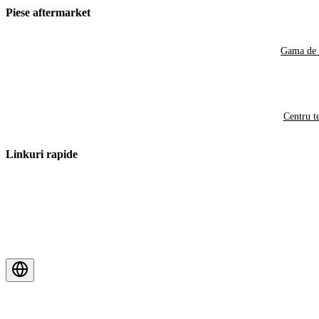
Piese aftermarket
Gama de 
Centru t
Linkuri rapide