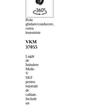
Rola
ghidare/conducere,
curea
transmisie
VKM
37055
Lagăr
de
întindere
Multi-
V
SKF
pentru
reparații
de
calitate.
Include
un