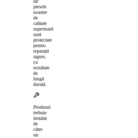
iar
piesele
noastre
de
calitate
superioară
sunt
proiectate
pentru
reparații
sigure,
cu
rezultate
de
lungă
durată.
Produsul
trebuie
instalat
de
către
un