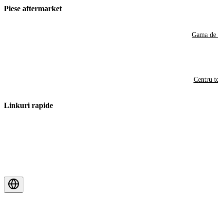
Piese aftermarket
Gama de 
Centru t
Linkuri rapide