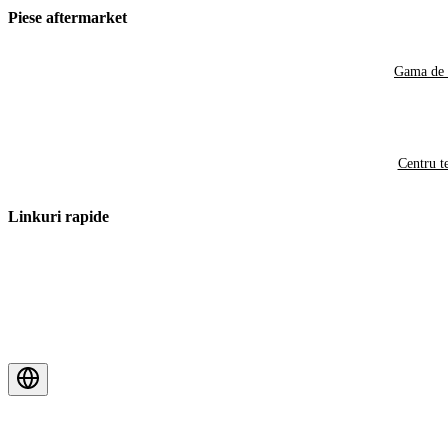
Piese aftermarket
Gama de 
Centru t
Linkuri rapide