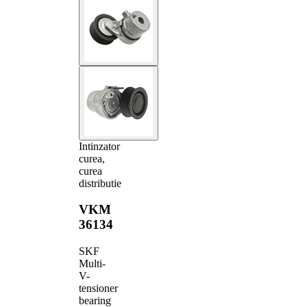
Intinzator
curea,
curea
distributie
VKM
36134
SKF
Multi-
V-
tensioner
bearing