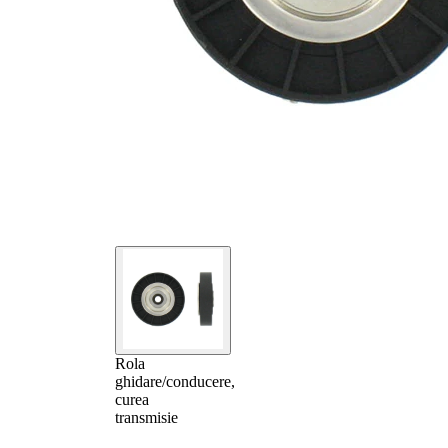
Rola
ghidare/conducere,
curea
transmisie