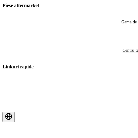
Piese aftermarket
Gama de 
Centru t
Linkuri rapide