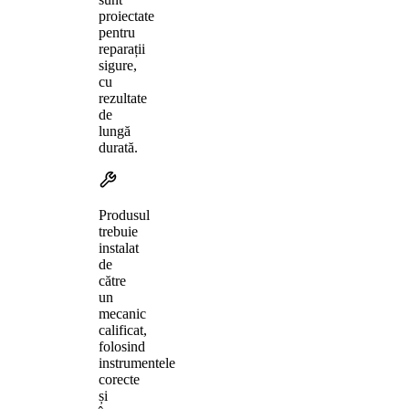
proiectate
pentru
reparații
sigure,
cu
rezultate
de
lungă
durată.
Produsul
trebuie
instalat
de
către
un
mecanic
calificat,
folosind
instrumentele
corecte
și