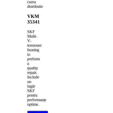
curea
distributie
VKM
35341
SKF
Multi-
V-
tensioner
bearing
to
perform
a
quality
repair.
Include
un
lagăr
SKF
pentru
performanțe
optime.