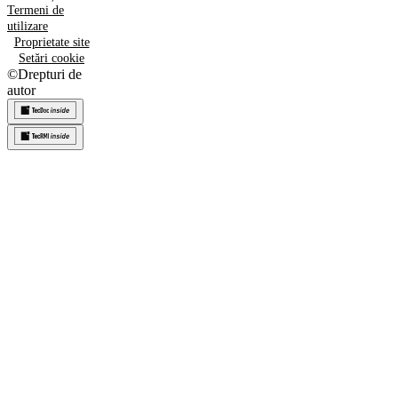
Termeni de
utilizare
Proprietate site
Setări cookie
©
Drepturi de
autor