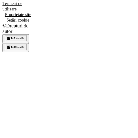
Termeni de
utilizare
Proprietate site
Setări cookie
©
Drepturi de
autor