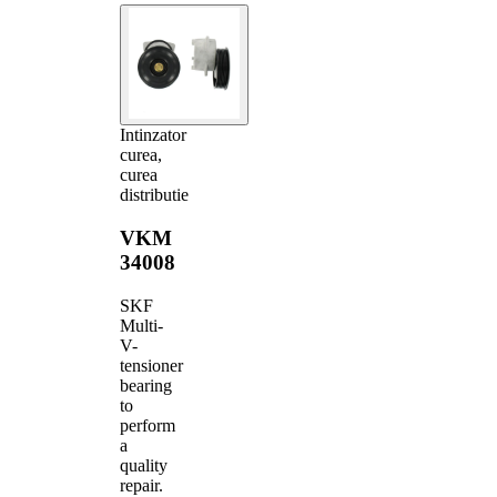
Intinzator
curea,
curea
distributie
VKM
34008
SKF
Multi-
V-
tensioner
bearing
to
perform
a
quality
repair.