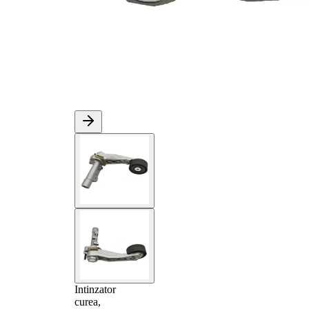
Intinzator
curea,