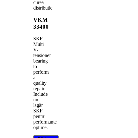
curea
distributie
VKM
33400
SKF
Multi-
V-
tensioner
bearing
to
perform
a
quality
repair.
Include
un
lagăr
SKF
pentru
performanțe
optime.