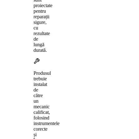
proiectate
pentru
reparații
sigure,
cu
rezultate
de
lungă
durată.
Produsul
trebuie
instalat
de
către
un
mecanic
calificat,
folosind
instrumentele
corecte
și