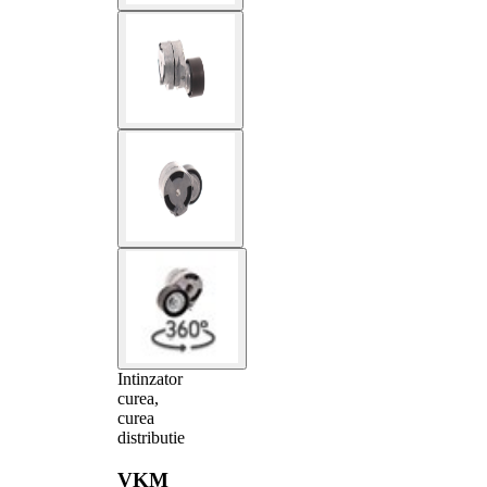
Intinzator
curea,
curea
distributie
VKM