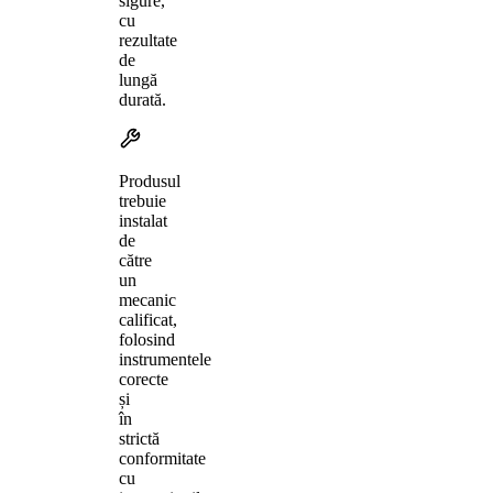
sigure,
cu
rezultate
de
lungă
durată.
Produsul
trebuie
instalat
de
către
un
mecanic
calificat,
folosind
instrumentele
corecte
și
în
strictă
conformitate
cu