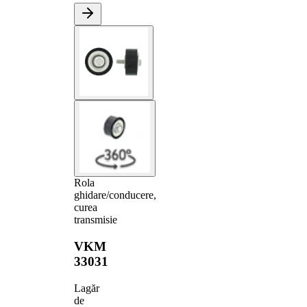
Rola
ghidare/conducere,
curea
transmisie
VKM
33031
Lagăr
de