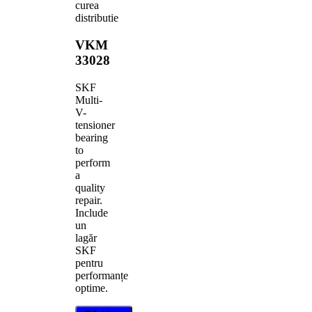
curea
distributie
VKM
33028
SKF
Multi-
V-
tensioner
bearing
to
perform
a
quality
repair.
Include
un
lagăr
SKF
pentru
performanțe
optime.