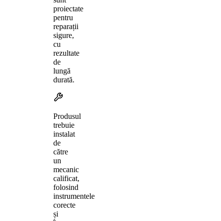
proiectate
pentru
reparații
sigure,
cu
rezultate
de
lungă
durată.
Produsul
trebuie
instalat
de
către
un
mecanic
calificat,
folosind
instrumentele
corecte
și