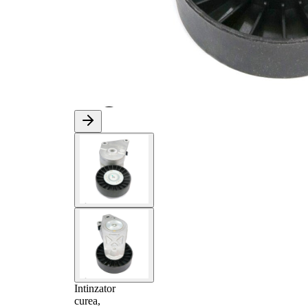
Intinzator
curea,