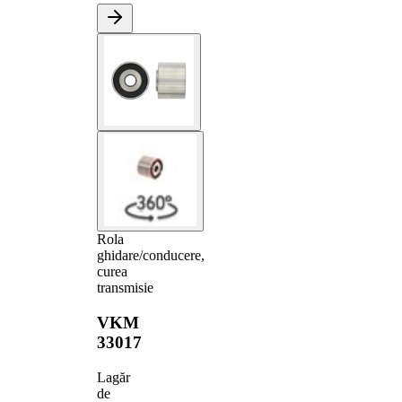
Rola
ghidare/conducere,
curea
transmisie
VKM
33017
Lagăr
de