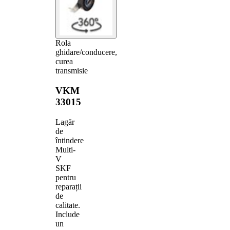
Rola
ghidare/conducere,
curea
transmisie
VKM
33015
Lagăr
de
întindere
Multi-
V
SKF
pentru
reparații
de
calitate.
Include
un