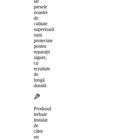
iar
piesele
noastre
de
calitate
superioară
sunt
proiectate
pentru
reparații
sigure,
cu
rezultate
de
lungă
durată.
Produsul
trebuie
instalat
de
către
un