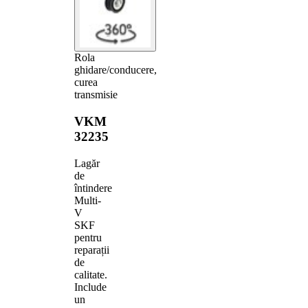
Rola
ghidare/conducere,
curea
transmisie
VKM
32235
Lagăr
de
întindere
Multi-
V
SKF
pentru
reparații
de
calitate.
Include
un