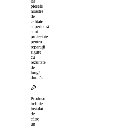
iar
piesele
noastre
de
calitate
superioară
sunt
proiectate
pentru
reparații
sigure,
cu
rezultate
de
lungă
durată.
Produsul
trebuie
instalat
de
către
un