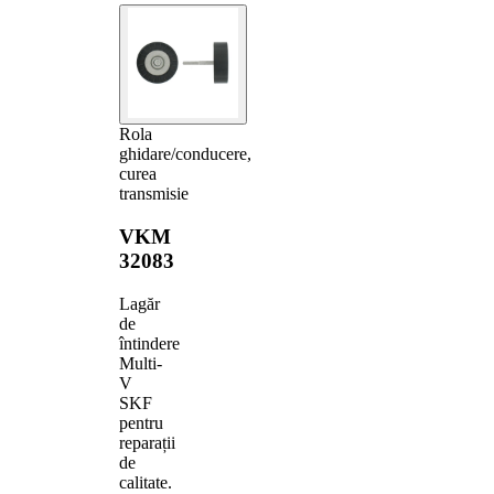
Rola
ghidare/conducere,
curea
transmisie
VKM
32083
Lagăr
de
întindere
Multi-
V
SKF
pentru
reparații
de
calitate.