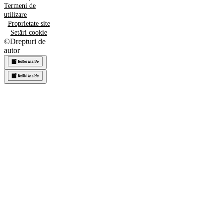
Termeni de
utilizare
Proprietate site
Setări cookie
©
Drepturi de
autor