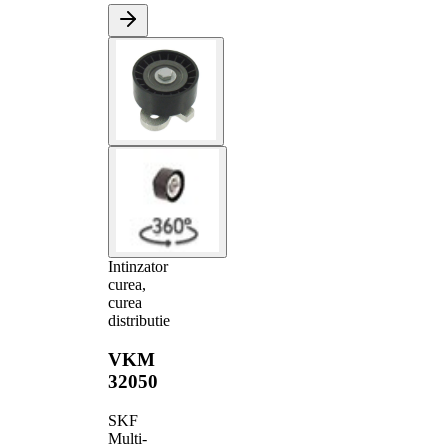
Intinzator
curea,
curea
distributie
VKM
32050
SKF
Multi-