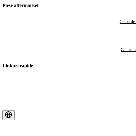
Piese aftermarket
Gama de 
Centru t
Linkuri rapide