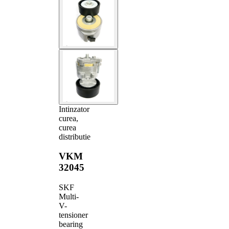
Intinzator
curea,
curea
distributie
VKM
32045
SKF
Multi-
V-
tensioner
bearing