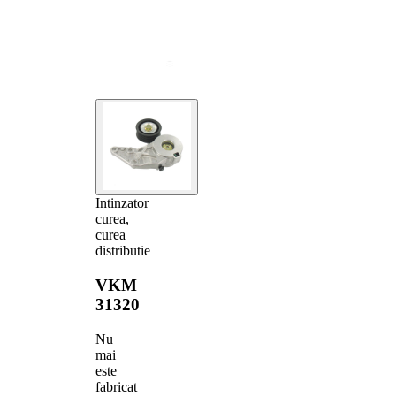
Intinzator
curea,
curea
distributie
VKM
31320
Nu
mai
este
fabricat