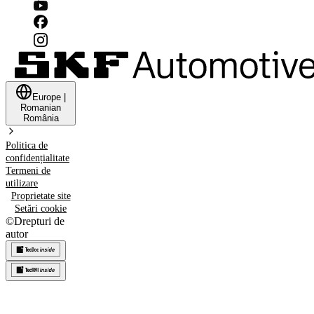
Europe
|
Romanian
România
Politica de
confidențialitate
Termeni de
utilizare
Proprietate site
Setări cookie
©
Drepturi de
autor