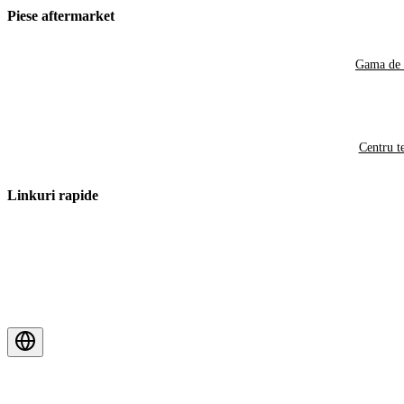
Piese aftermarket
Gama de 
Centru t
Linkuri rapide