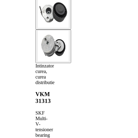
Intinzator
curea,
curea
distributie
VKM
31313
SKF
Multi-
V-
tensioner
bearing