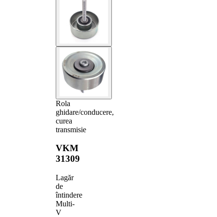
Rola
ghidare/conducere,
curea
transmisie
VKM
31309
Lagăr
de
întindere
Multi-
V