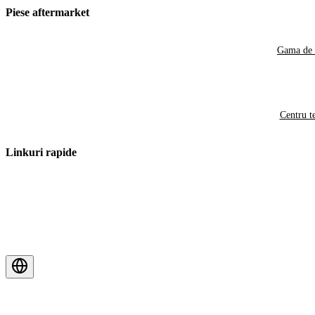
Piese aftermarket
Gama de 
Centru t
Linkuri rapide