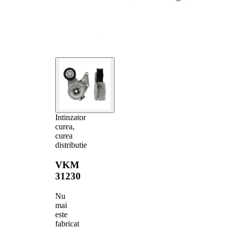
Intinzator
curea,
curea
distributie
VKM
31230
Nu
mai
este
fabricat