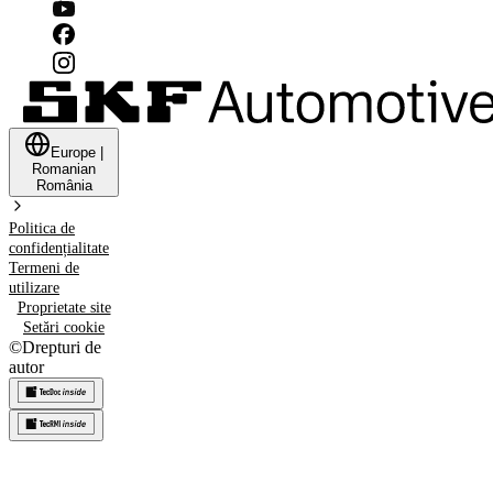
Europe
|
Romanian
România
Politica de
confidențialitate
Termeni de
utilizare
Proprietate site
Setări cookie
©
Drepturi de
autor