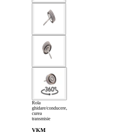
Rola
ghidare/conducere,
curea
transmisie
VKM