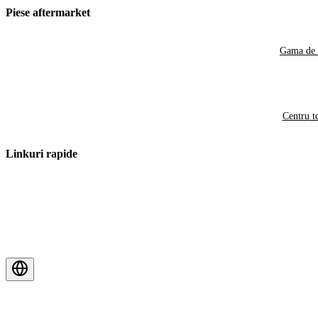
Piese aftermarket
Gama de 
Centru t
Linkuri rapide