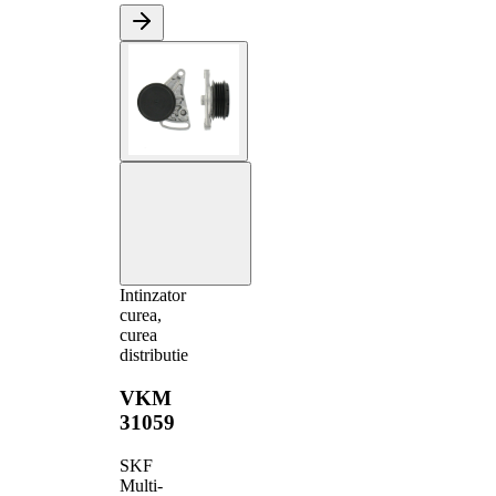
Intinzator
curea,
curea
distributie
VKM
31059
SKF
Multi-