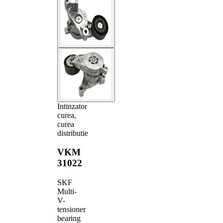
Intinzator
curea,
curea
distributie
VKM
31022
SKF
Multi-
V-
tensioner
bearing