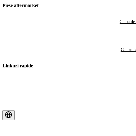
Piese aftermarket
Gama de 
Centru t
Linkuri rapide