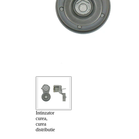
Intinzator
curea,
curea
distributie