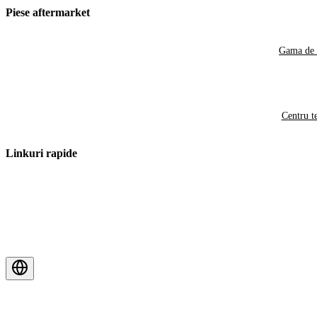
Piese aftermarket
Gama de 
Centru t
Linkuri rapide