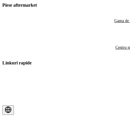
Piese aftermarket
Gama de 
Centru t
Linkuri rapide