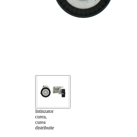
Intinzator
curea,
curea
distributie