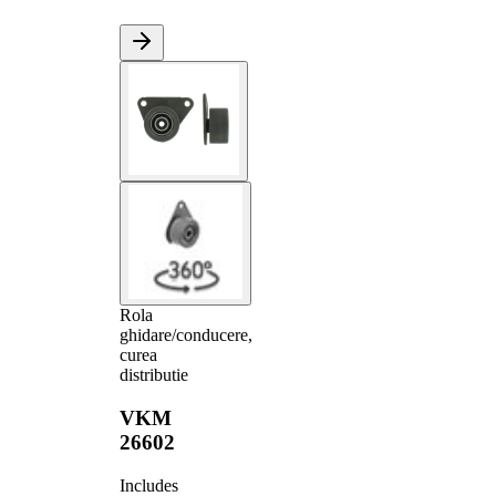
Rola
ghidare/conducere,
curea
distributie
VKM
26602
Includes