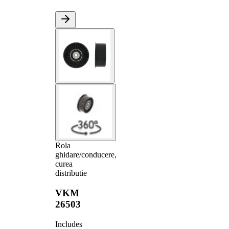
Rola
ghidare/conducere,
curea
distributie
VKM
26503
Includes