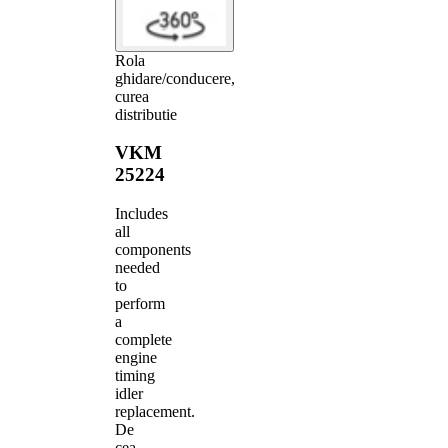
Rola
ghidare/conducere,
curea
distributie
VKM
25224
Includes
all
components
needed
to
perform
a
complete
engine
timing
idler
replacement.
De
cea