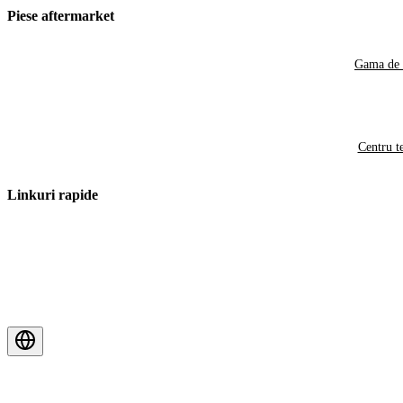
Piese aftermarket
Gama de 
Centru t
Linkuri rapide