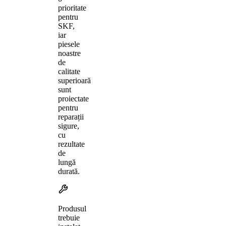
prioritate
pentru
SKF,
iar
piesele
noastre
de
calitate
superioară
sunt
proiectate
pentru
reparații
sigure,
cu
rezultate
de
lungă
durată.
Produsul
trebuie